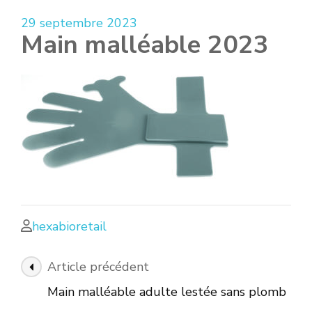
29 septembre 2023
Main malléable 2023
hexabioretail
Navigation
Article précédent
des
Main malléable adulte lestée sans plomb
articles