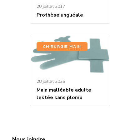
20 juillet 2017
Prothèse unguéale
CHIRURGIE MAIN
28 juillet 2026
Main malléable adulte
lestée sans plomb
Nous joindre