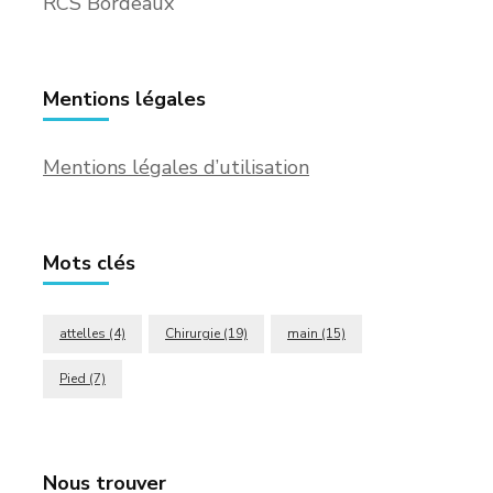
RCS Bordeaux
Mentions légales
Mentions légales d’utilisation
Mots clés
attelles
(4)
Chirurgie
(19)
main
(15)
Pied
(7)
Nous trouver