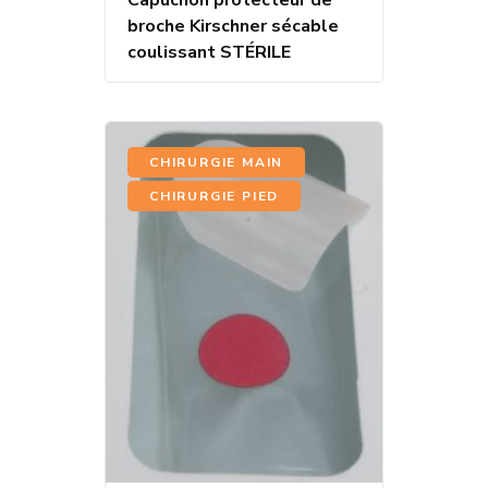
broche Kirschner sécable
coulissant STÉRILE
,
CHIRURGIE MAIN
CHIRURGIE PIED