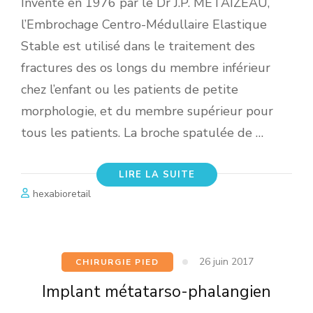
Inventé en 1976 par le Dr J.P. METAIZEAU,
l’Embrochage Centro-Médullaire Elastique
Stable est utilisé dans le traitement des
fractures des os longs du membre inférieur
chez l’enfant ou les patients de petite
morphologie, et du membre supérieur pour
tous les patients. La broche spatulée de …
LIRE LA SUITE
hexabioretail
26 juin 2017
CHIRURGIE PIED
Implant métatarso-phalangien