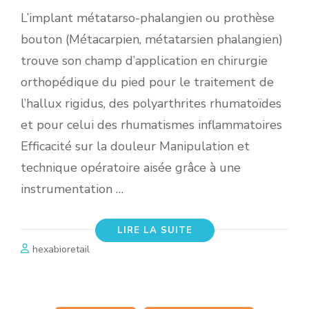
L’implant métatarso-phalangien ou prothèse
bouton (Métacarpien, métatarsien phalangien)
trouve son champ d’application en chirurgie
orthopédique du pied pour le traitement de
l’hallux rigidus, des polyarthrites rhumatoïdes
et pour celui des rhumatismes inflammatoires
Efficacité sur la douleur Manipulation et
technique opératoire aisée grâce à une
instrumentation …
LIRE LA SUITE
hexabioretail