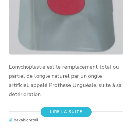
L’onychoplastie est le remplacement total ou
partiel de l’ongle naturel par un ongle
artificiel, appelé Prothèse Unguéale, suite à sa
détérioration.
LIRE LA SUITE
hexabioretail