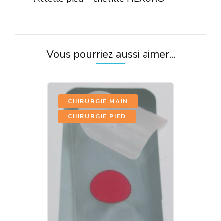
articles
Vous pourriez aussi aimer...
,
CHIRURGIE MAIN
CHIRURGIE PIED