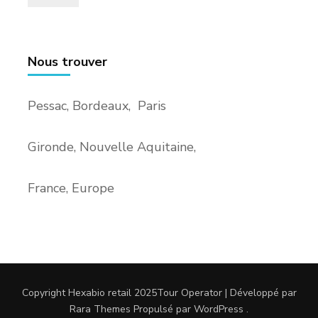
Nous trouver
Pessac, Bordeaux, Paris
Gironde, Nouvelle Aquitaine,
France, Europe
Copyright Hexabio retail 2025
Tour Operator | Développé par
Rara Themes
Propulsé par
WordPress
.