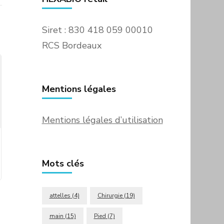
Siret : 830 418 059 00010
RCS Bordeaux
Mentions légales
Mentions légales d’utilisation
Mots clés
attelles
(4)
Chirurgie
(19)
main
(15)
Pied
(7)