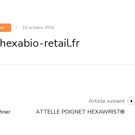
16 octobre 2024
IO
exabio-retail.fr
Article suivant
hner
ATTELLE POIGNET HEXAWRIST®