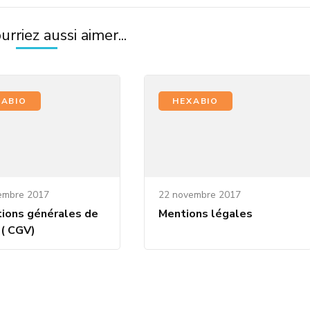
rriez aussi aimer...
XABIO
HEXABIO
embre 2017
22 novembre 2017
tions générales de
Mentions légales
 ( CGV)